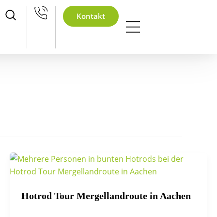
hnachtsfeier
Kontakt
Hotrod Tour Mergellandroute in Aachen