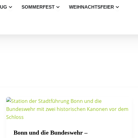
Öffne Betriebsausflug
Öffne Sommerfest
Öffne Wei
LUG
SOMMERFEST
WEIHNACHTSFEIER
Bonn und die Bundeswehr –