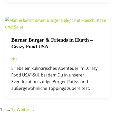
Burner Burger & Friends in Hürth –
Crazy Food USA
alex
Erlebe ein kulinarisches Abenteuer im „Crazy
Food USA“-Stil, bei dem Du in unserer
Eventlocation saftige Burger-Pattys und
außergewöhnliche Toppings zubereitest.
1
2
…
12
Weiter
→